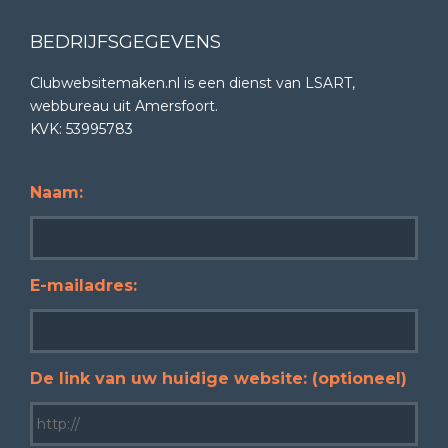
BEDRIJFSGEGEVENS
Clubwebsitemaken.nl is een dienst van LSART,
webbureau uit Amersfoort.
KVK: 53995783
Naam:
E-mailadres:
De link van uw huidige website: (optioneel)