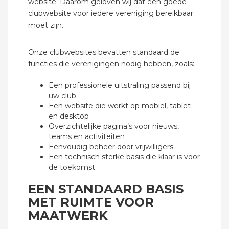
website. Daarom geloven wij dat een goede
clubwebsite voor iedere vereniging bereikbaar
moet zijn.
Onze clubwebsites bevatten standaard de
functies die verenigingen nodig hebben, zoals:
Een professionele uitstraling passend bij
uw club
Een website die werkt op mobiel, tablet
en desktop
Overzichtelijke pagina’s voor nieuws,
teams en activiteiten
Eenvoudig beheer door vrijwilligers
Een technisch sterke basis die klaar is voor
de toekomst
EEN STANDAARD BASIS
MET RUIMTE VOOR
MAATWERK