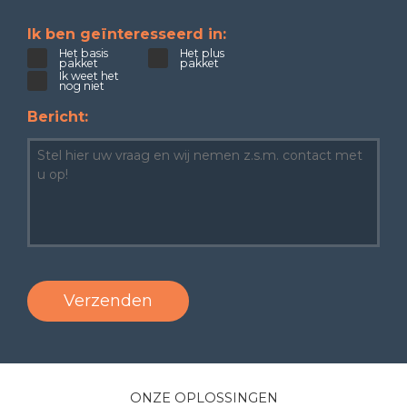
Ik ben geïnteresseerd in:
Het basis
Het plus
pakket
pakket
Ik weet het
nog niet
Bericht:
Verzenden
ONZE OPLOSSINGEN